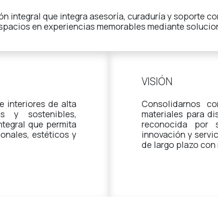
ón integral que integra asesoría, curaduría y soporte c
espacios en experiencias memorables mediante solucion
VISIÓN
e interiores de alta
Consolidarnos co
as y sostenibles,
materiales para di
ntegral que permita
reconocida por s
onales, estéticos y
innovación y servic
de largo plazo con 