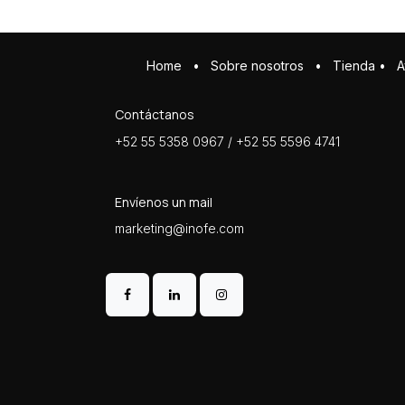
Home
•
Sobre ​n​osotros
•
Tienda
•
A
Contáctanos
+52 55 5358 0967 / +52 55 5596 4741
Envíenos un mail
marketing@inofe.com