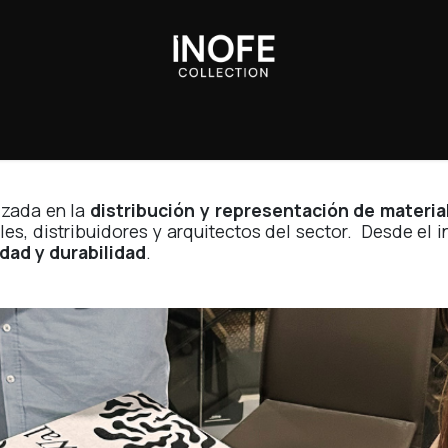
Sobre Nosotros
izada en la
distribución y representación de materia
es, distribuidores y arquitectos del sector. Desde el 
idad y durabilidad
.