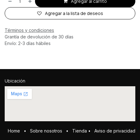
Agregar al carrito
Agregar a la lista de deseos
Términos y condiciones
Grantía de devolución de 30 días
Envío: 2-3 días hábiles
Ubicación
Home
•
Sobre ​n​osotros
•
Tienda
•
Aviso de privacidad