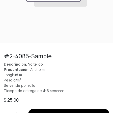
#2-4085-Sample
Descripción:
No tejido.
Presentación:
Ancho m
Longitud m
Peso g/m²
Se vende por rollo
Tiempo de entrega de 4-6 semanas.
$
25.00