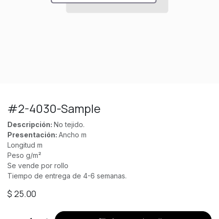
#2-4030-Sample
Descripción:
No tejido.
Presentación:
Ancho m
Longitud m
Peso g/m²
Se vende por rollo
Tiempo de entrega de 4-6 semanas.
$
25.00