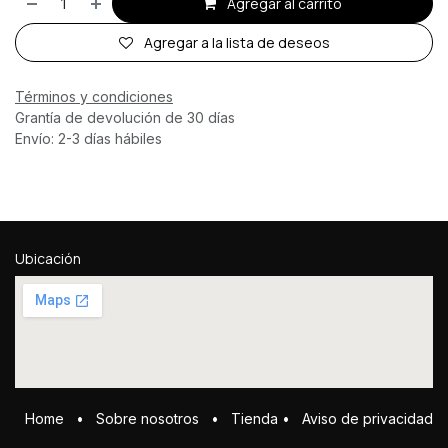
Agregar al carrito
Agregar a la lista de deseos
Términos y condiciones
Grantía de devolución de 30 días
Envío: 2-3 días hábiles
Ubicación
Home
•
Sobre ​n​osotros
•
Tienda
•
Aviso de privacidad