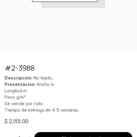
#2-3988
Descripción:
No tejido.
Presentación:
Ancho m
Longitud m
Peso g/m²
Se vende por rollo
Tiempo de entrega de 4-6 semanas.
$
2,155.00