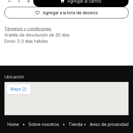
Agregar al carrito
Agregar a la lista de deseos
Términos y condiciones
Grantía de devolución de 30 días
Envío: 2-3 días hábiles
Ubicación
Home
•
Sobre ​n​osotros
•
Tienda
•
Aviso de privacidad