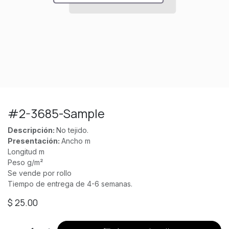
#2-3685-Sample
Descripción:
No tejido.
Presentación:
Ancho m
Longitud m
Peso g/m²
Se vende por rollo
Tiempo de entrega de 4-6 semanas.
$
25.00