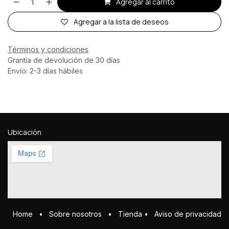
Agregar al carrito
Agregar a la lista de deseos
Términos y condiciones
Grantía de devolución de 30 días
Envío: 2-3 días hábiles
Ubicación
Home
•
Sobre ​n​osotros
•
Tienda
•
Aviso de privacidad