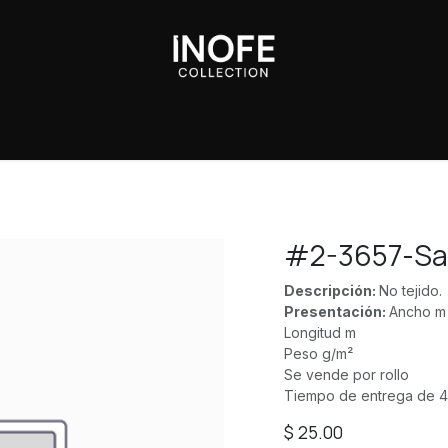
Sobre Nosotros
#2-3657-Sa
Descripción:
No tejido.
Presentación:
Ancho m
Longitud m
Peso g/m²
Se vende por rollo
Tiempo de entrega de 4
$
25.00