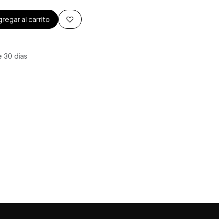
regar al carrito
e 30 días