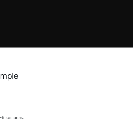
mple
-6 semanas.