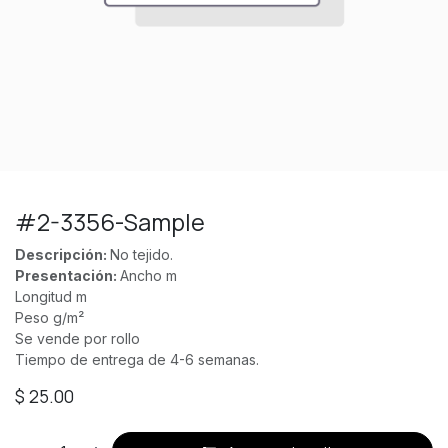
#2-3356-Sample
Descripción:
No tejido.
Presentación:
Ancho m
Longitud m
Peso g/m²
Se vende por rollo
Tiempo de entrega de 4-6 semanas.
$
25.00