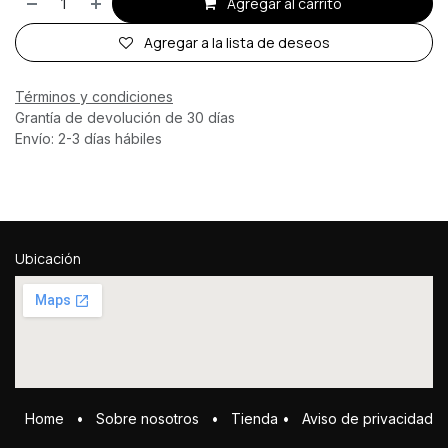
Agregar al carrito
Agregar a la lista de deseos
Términos y condiciones
Grantía de devolución de 30 días
Envío: 2-3 días hábiles
Ubicación
Home
•
Sobre ​n​osotros
•
Tienda
•
Aviso de privacidad