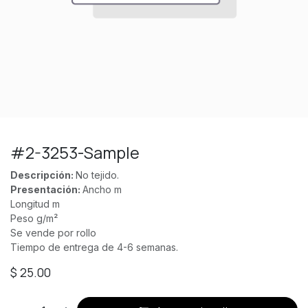
#2-3253-Sample
Descripción:
No tejido.
Presentación:
Ancho m
Longitud m
Peso g/m²
Se vende por rollo
Tiempo de entrega de 4-6 semanas.
$
25.00