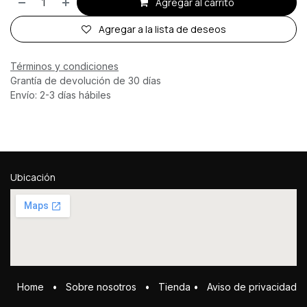
Agregar al carrito
Agregar a la lista de deseos
Términos y condiciones
Grantía de devolución de 30 días
Envío: 2-3 días hábiles
Ubicación
Home
•
Sobre ​n​osotros
•
Tienda
•
Aviso de privacidad