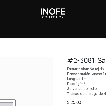
Sobre Nosotros
#2-3081-Sa
Descripción:
No tejido.
Presentación:
Ancho 1 
Longitud 1 m
Peso 1g/m²
Se vende por rollo
Tiempo de entrega de 4
$
25.00