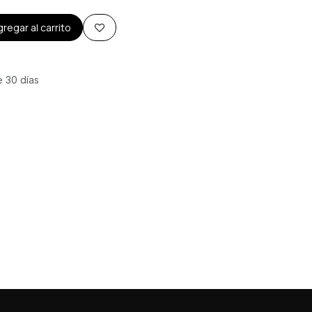
regar al carrito
e 30 días