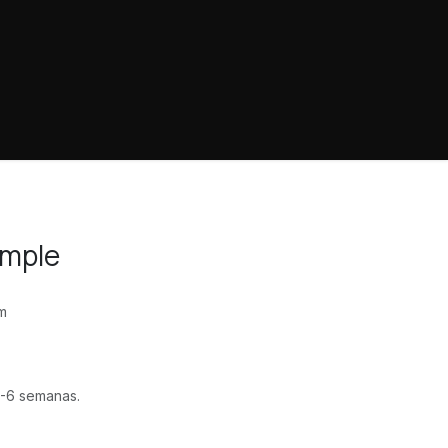
mple
m
-6 semanas.