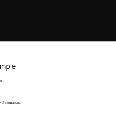
mple
m
-6 semanas.