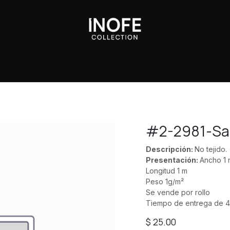
Sobre Nosotros
#2-2981-Sa
Descripción:
No tejido.
Presentación:
Ancho 1 
Longitud 1 m
Peso 1g/m²
Se vende por rollo
Tiempo de entrega de 4
$
25.00