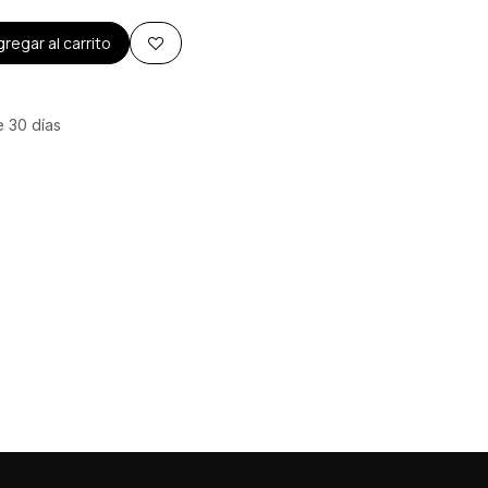
regar al carrito
e 30 días