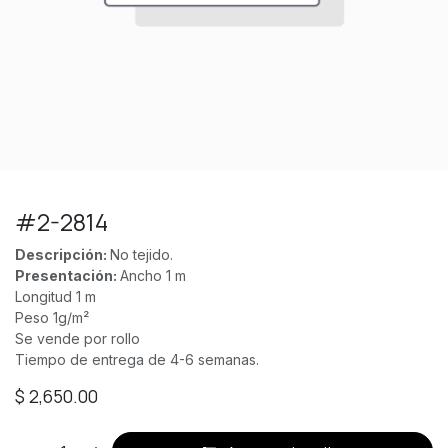
#2-2814
Descripción:
No tejido.
Presentación:
Ancho 1 m
Longitud 1 m
Peso 1g/m²
Se vende por rollo
Tiempo de entrega de 4-6 semanas.
$
2,650.00