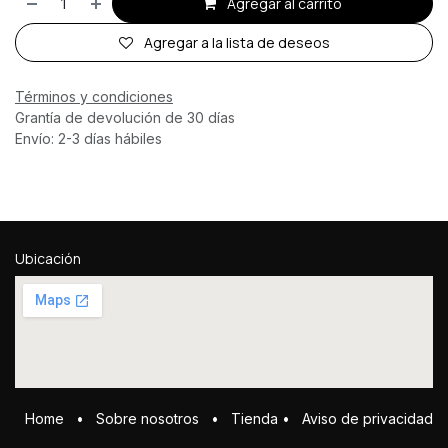
Agregar al carrito
Agregar a la lista de deseos
Términos y condiciones
Grantía de devolución de 30 días
Envío: 2-3 días hábiles
Ubicación
Home
•
Sobre ​n​osotros
•
Tienda
•
Aviso de privacidad