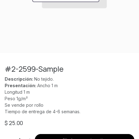
#2-2599-Sample
Descripción:
No tejido.
Presentación:
Ancho 1 m
Longitud 1 m
Peso 1g/m²
Se vende por rollo
Tiempo de entrega de 4-6 semanas.
$
25.00