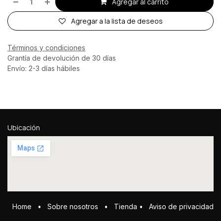
Agregar al carrito
Agregar a la lista de deseos
Términos y condiciones
Grantía de devolución de 30 días
Envío: 2-3 días hábiles
Ubicación
Home
•
Sobre ​n​osotros
•
Tienda
•
Aviso de privacidad