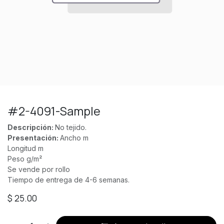
#2-4091-Sample
Descripción:
No tejido.
Presentación:
Ancho m
Longitud m
Peso g/m²
Se vende por rollo
Tiempo de entrega de 4-6 semanas.
$
25.00