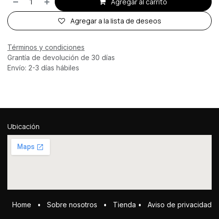
Agregar al carrito
Agregar a la lista de deseos
Términos y condiciones
Grantía de devolución de 30 días
Envío: 2-3 días hábiles
Ubicación
Home
•
Sobre ​n​osotros
•
Tienda
•
Aviso de privacidad