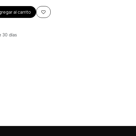
regar al carrito
e 30 días