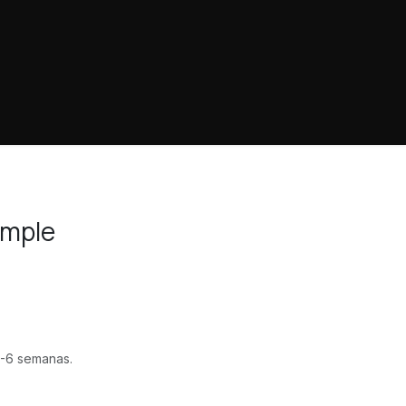
mple
-6 semanas.