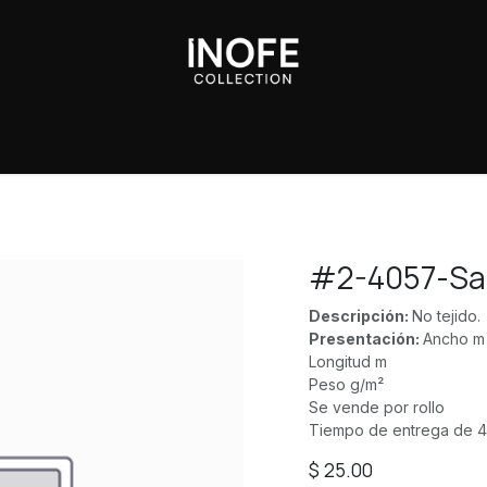
Sobre Nosotros
#2-4057-Sa
Descripción:
No tejido.
Presentación:
Ancho m
Longitud m
Peso g/m²
Se vende por rollo
Tiempo de entrega de 4
$
25.00