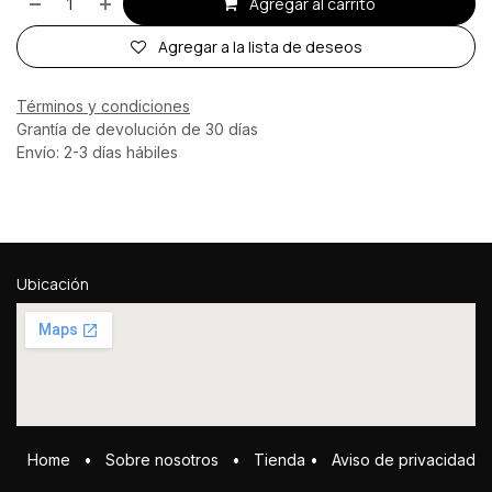
Agregar al carrito
Agregar a la lista de deseos
Términos y condiciones
Grantía de devolución de 30 días
Envío: 2-3 días hábiles
Ubicación
Home
•
Sobre ​n​osotros
•
Tienda
•
Aviso de privacidad