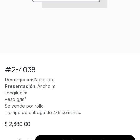
#2-4038
Descripción:
No tejido.
Presentación:
Ancho m
Longitud m
Peso g/m²
Se vende por rollo
Tiempo de entrega de 4-6 semanas.
$
2,360.00