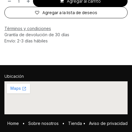
Agregar al carrito
Agregar a la lista de deseos
Términos y condiciones
Grantía de devolución de 30 días
Envío: 2-3 días hábiles
Ubicación
Home
•
Sobre ​n​osotros
•
Tienda
•
Aviso de privacidad