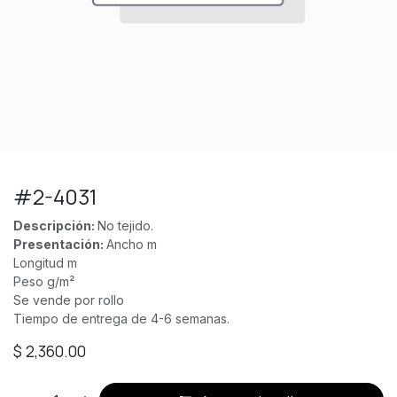
#2-4031
Descripción:
No tejido.
Presentación:
Ancho m
Longitud m
Peso g/m²
Se vende por rollo
Tiempo de entrega de 4-6 semanas.
$
2,360.00