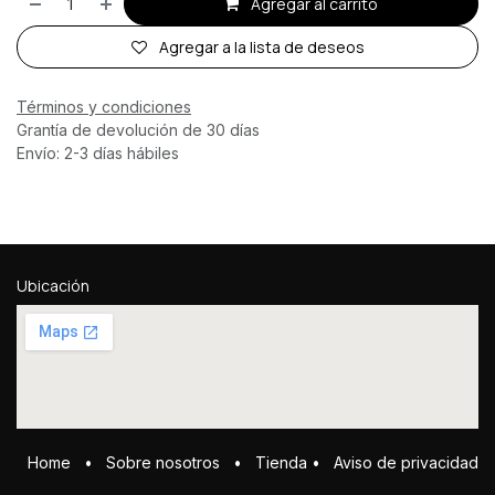
Agregar al carrito
Agregar a la lista de deseos
Términos y condiciones
Grantía de devolución de 30 días
Envío: 2-3 días hábiles
Ubicación
Home
•
Sobre ​n​osotros
•
Tienda
•
Aviso de privacidad