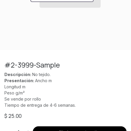
#2-3999-Sample
Descripción:
No tejido.
Presentación:
Ancho m
Longitud m
Peso g/m²
Se vende por rollo
Tiempo de entrega de 4-6 semanas.
$
25.00