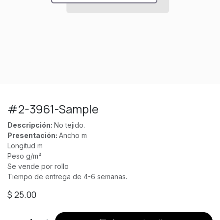
#2-3961-Sample
Descripción:
No tejido.
Presentación:
Ancho m
Longitud m
Peso g/m²
Se vende por rollo
Tiempo de entrega de 4-6 semanas.
$
25.00