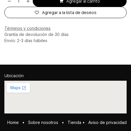
Agregar al carrito
Agregar a la lista de deseos
Términos y condiciones
Grantía de devolución de 30 días
Envío: 2-3 días hábiles
Ubicación
Home
•
Sobre ​n​osotros
•
Tienda
•
Aviso de privacidad