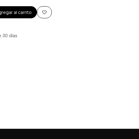
regar al carrito
e 30 días