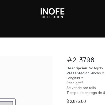
Sobre Nosotros
#2-3798
Descripción:
No tejido.
Presentación:
Ancho m
Longitud m
Peso g/m²
Se vende por rollo
Tiempo de entrega de 4
$
2,875.00