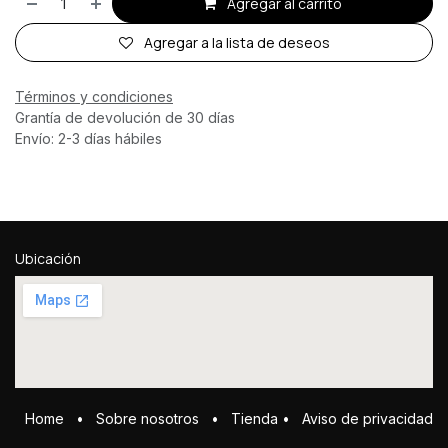
Agregar al carrito
Agregar a la lista de deseos
Términos y condiciones
Grantía de devolución de 30 días
Envío: 2-3 días hábiles
Ubicación
Home
•
Sobre ​n​osotros
•
Tienda
•
Aviso de privacidad