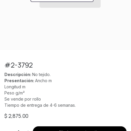
#2-3792
Descripción:
No tejido.
Presentación:
Ancho m
Longitud m
Peso g/m²
Se vende por rollo
Tiempo de entrega de 4-6 semanas.
$
2,875.00