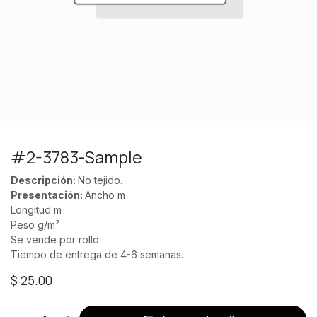
#2-3783-Sample
Descripción:
No tejido.
Presentación:
Ancho m
Longitud m
Peso g/m²
Se vende por rollo
Tiempo de entrega de 4-6 semanas.
$
25.00