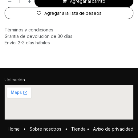
Agregar al carrito
Agregar a la lista de deseos
Términos y condiciones
Grantía de devolución de 30 días
Envío: 2-3 días hábiles
Ubicación
Home
•
Sobre ​n​osotros
•
Tienda
•
Aviso de privacidad