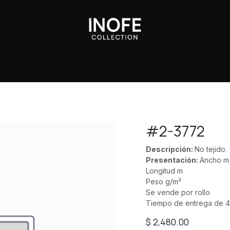
Sobre Nosotros
#2-3772
Descripción:
No tejido.
Presentación:
Ancho m
Longitud m
Peso g/m²
Se vende por rollo
Tiempo de entrega de 4
$
2,480.00