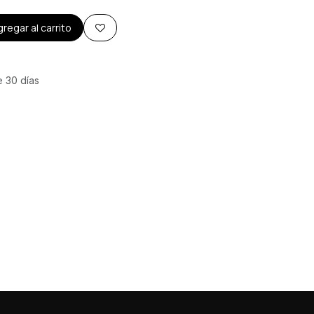
regar al carrito
e 30 días