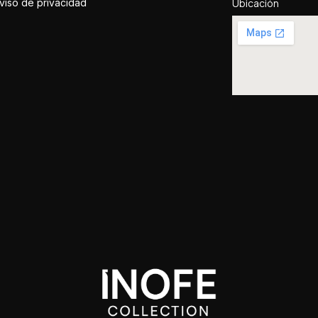
viso de privacidad
Ubicación