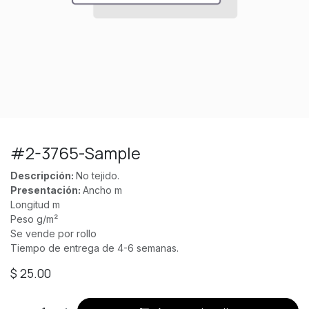
#2-3765-Sample
Descripción:
No tejido.
Presentación:
Ancho m
Longitud m
Peso g/m²
Se vende por rollo
Tiempo de entrega de 4-6 semanas.
$
25.00