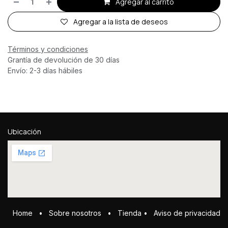
Agregar al carrito
Agregar a la lista de deseos
Términos y condiciones
Grantía de devolución de 30 días
Envío: 2-3 días hábiles
Ubicación
Home
•
Sobre ​n​osotros
•
Tienda
•
Aviso de privacidad