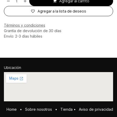
Agregar al carrito
Agregar a la lista de deseos
Términos y condiciones
Grantía de devolución de 30 días
Envío: 2-3 días hábiles
Ubicación
Home
•
Sobre ​n​osotros
•
Tienda
•
Aviso de privacidad