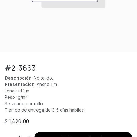
#2-3663
Descripción:
No tejido.
Presentación:
Ancho 1 m
Longitud 1 m
Peso 1g/m²
Se vende por rollo
Tiempo de entrega de 3-5 días habiles.
$
1,420.00