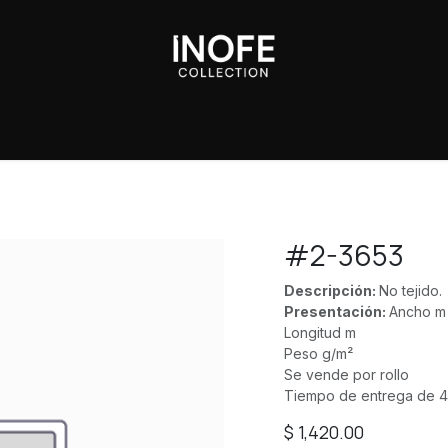
Sobre Nosotros
#2-3653
Descripción:
No tejido.
Presentación:
Ancho m
Longitud m
Peso g/m²
Se vende por rollo
Tiempo de entrega de 4
$
1,420.00