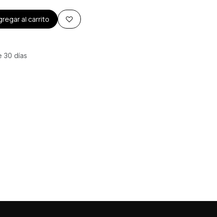
regar al carrito
e 30 días