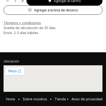
Agregar al carrito
Agregar a la lista de deseos
Términos y condiciones
Grantía de devolución de 30 días
Envío: 2-3 días hábiles
Ubicación
Home
•
Sobre ​n​osotros
•
Tienda
•
Aviso de privacidad