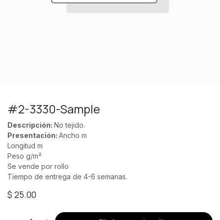
#2-3330-Sample
Descripción:
No tejido.
Presentación:
Ancho m
Longitud m
Peso g/m²
Se vende por rollo
Tiempo de entrega de 4-6 semanas.
$
25.00