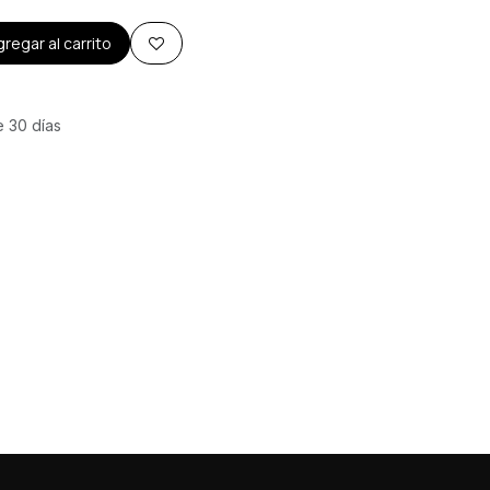
regar al carrito
e 30 días