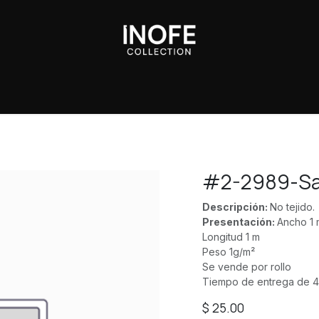
Sobre Nosotros
#2-2989-S
Descripción:
No tejido.
Presentación:
Ancho 1 
Longitud 1 m
Peso 1g/m²
Se vende por rollo
Tiempo de entrega de 4
$
25.00