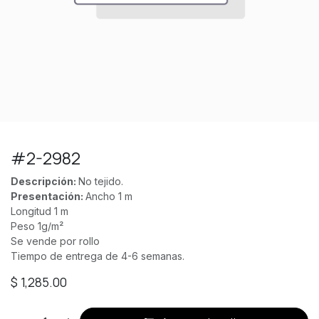
#2-2982
Descripción:
No tejido.
Presentación:
Ancho 1 m
Longitud 1 m
Peso 1g/m²
Se vende por rollo
Tiempo de entrega de 4-6 semanas.
$
1,285.00