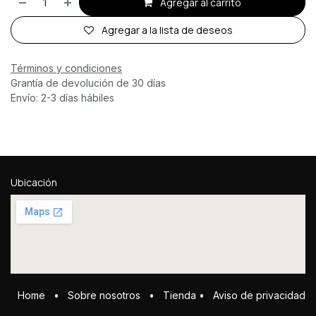
Agregar al carrito
Agregar a la lista de deseos
Términos y condiciones
Grantía de devolución de 30 días
Envío: 2-3 días hábiles
Ubicación
Home
•
Sobre ​n​osotros
•
Tienda
•
Aviso de privacidad