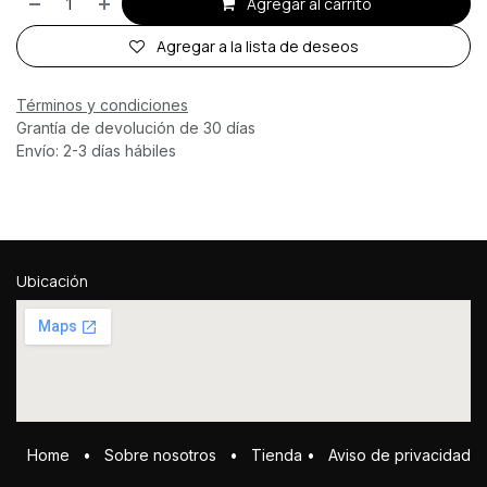
Agregar al carrito
Agregar a la lista de deseos
Términos y condiciones
Grantía de devolución de 30 días
Envío: 2-3 días hábiles
Ubicación
Home
•
Sobre ​n​osotros
•
Tienda
•
Aviso de privacidad