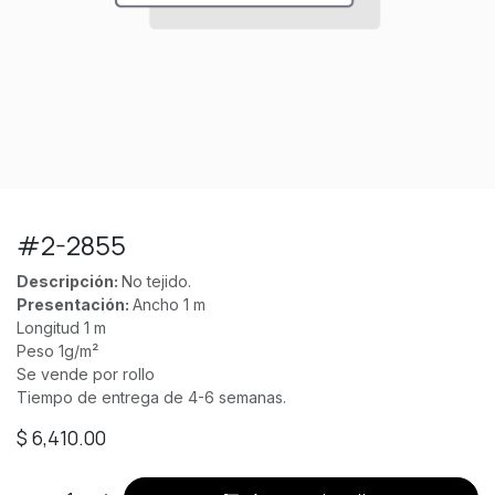
#2-2855
Descripción:
No tejido.
Presentación:
Ancho 1 m
Longitud 1 m
Peso 1g/m²
Se vende por rollo
Tiempo de entrega de 4-6 semanas.
$
6,410.00