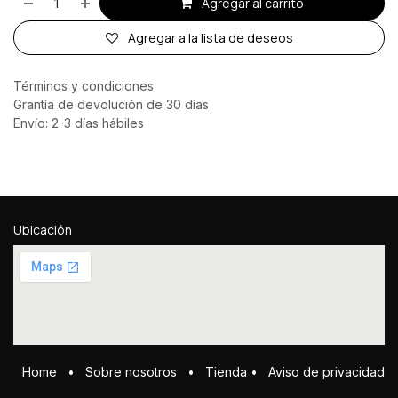
Agregar al carrito
Agregar a la lista de deseos
Términos y condiciones
Grantía de devolución de 30 días
Envío: 2-3 días hábiles
Ubicación
Home
•
Sobre ​n​osotros
•
Tienda
•
Aviso de privacidad