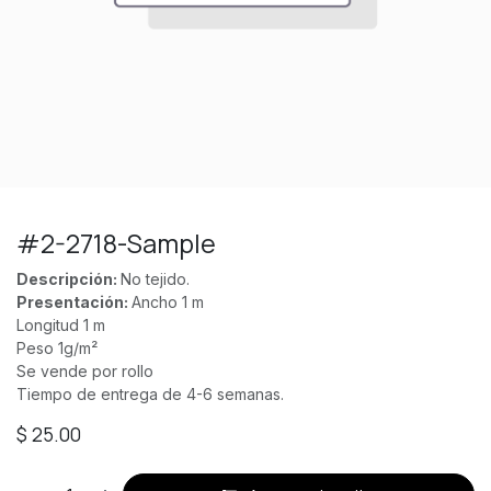
#2-2718-Sample
Descripción:
No tejido.
Presentación:
Ancho 1 m
Longitud 1 m
Peso 1g/m²
Se vende por rollo
Tiempo de entrega de 4-6 semanas.
$
25.00