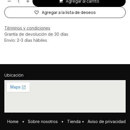
Agregar al carrito
Agregar a la lista de deseos
Términos y condiciones
Grantía de devolución de 30 días
Envío: 2-3 días hábiles
Ubicación
Home
•
Sobre ​n​osotros
•
Tienda
•
Aviso de privacidad