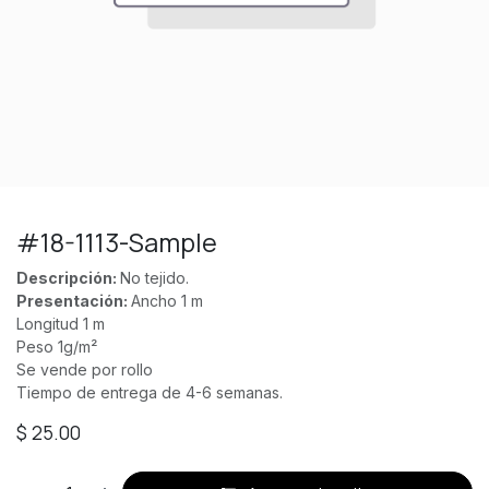
#18-1113-Sample
Descripción:
No tejido.
Presentación:
Ancho 1 m
Longitud 1 m
Peso 1g/m²
Se vende por rollo
Tiempo de entrega de 4-6 semanas.
$
25.00