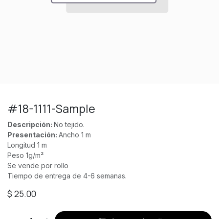
#18-1111-Sample
Descripción:
No tejido.
Presentación:
Ancho 1 m
Longitud 1 m
Peso 1g/m²
Se vende por rollo
Tiempo de entrega de 4-6 semanas.
$
25.00