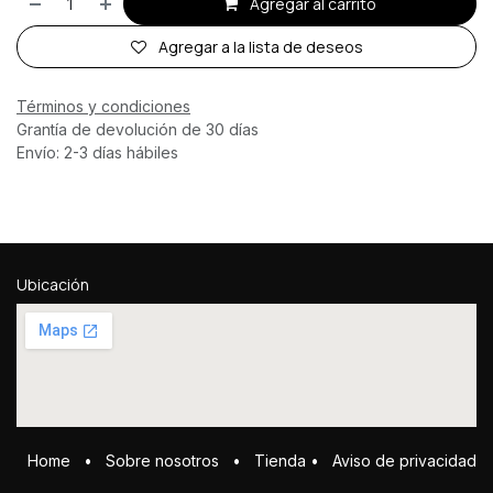
Agregar al carrito
Agregar a la lista de deseos
Términos y condiciones
Grantía de devolución de 30 días
Envío: 2-3 días hábiles
Ubicación
Home
•
Sobre ​n​osotros
•
Tienda
•
Aviso de privacidad