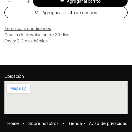
Agregar al carrito
Agregar a la lista de deseos
Términos y condiciones
Grantía de devolución de 30 días
Envío: 2-3 días hábiles
Ubicación
Home
•
Sobre ​n​osotros
•
Tienda
•
Aviso de privacidad