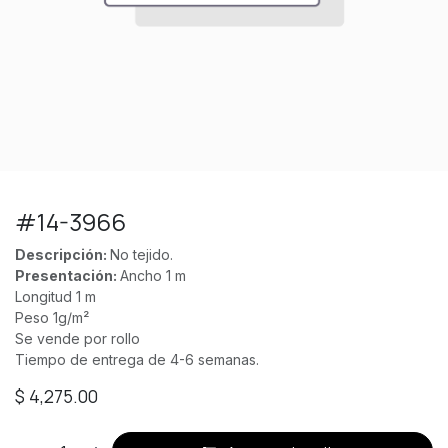
#14-3966
Descripción:
No tejido.
Presentación:
Ancho 1 m
Longitud 1 m
Peso 1g/m²
Se vende por rollo
Tiempo de entrega de 4-6 semanas.
$
4,275.00