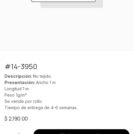
#14-3950
Descripción:
No tejido.
Presentación:
Ancho 1 m
Longitud 1 m
Peso 1g/m²
Se vende por rollo
Tiempo de entrega de 4-6 semanas.
$
2,190.00