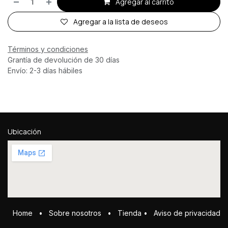
Agregar al carrito
Agregar a la lista de deseos
Términos y condiciones
Grantía de devolución de 30 días
Envío: 2-3 días hábiles
Ubicación
Home
•
Sobre ​n​osotros
•
Tienda
•
Aviso de privacidad